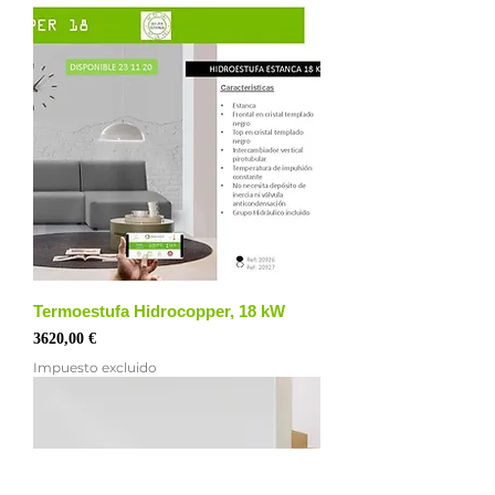
Termoestufa Hidrocopper, 18 kW
Precio
3620,00 €
Impuesto excluido