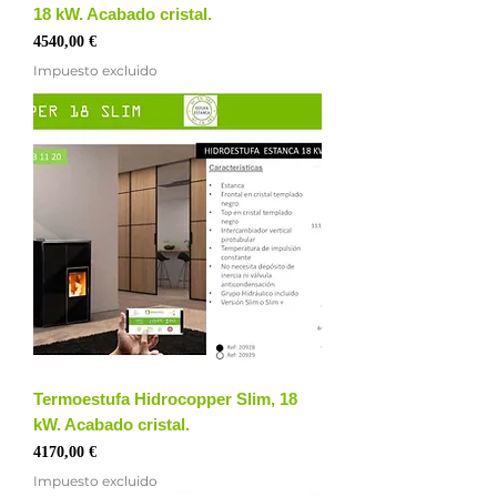
18 kW. Acabado cristal.
Precio
4540,00 €
Impuesto excluido
Termoestufa Hidrocopper Slim, 18
kW. Acabado cristal.
Precio
4170,00 €
Impuesto excluido