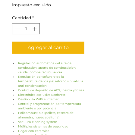
Impuesto excluido
Cantidad
*
Agregar al carrito
Regulación automática del aire de 
combustión, aporte de combustible y 
caudal bomba recirculadora
Regulación por software de la 
temperatura de ida y el retorno sin válvula 
anti condensación
Control de deposito de ACS, inercia y tolvas
Electrónica exclusiva Ecoforest
Gestión vía WiFi e Internet
Control y programación por temperatura 
ambiente o por potencia
Policombustible (pellets, cáscara de 
almendra, hueso aceituna)
Vacuum cleaning system
Múltiples sistemas de seguridad
Hogar con cerámica