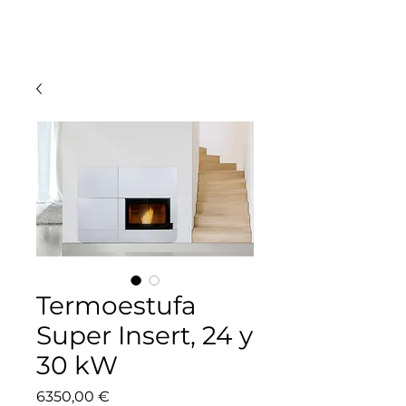
Termoestufa
Super Insert, 24 y
30 kW
Precio
6350,00 €