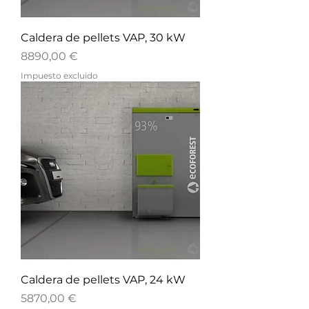
Caldera de pellets VAP, 30 kW
Precio
8890,00 €
Impuesto excluido
Caldera de pellets VAP, 24 kW
Precio
5870,00 €