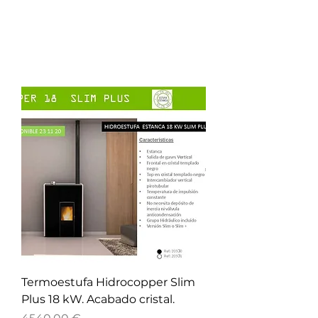
Termoestufa Hidrocopper Slim
Plus 18 kW. Acabado cristal.
Precio