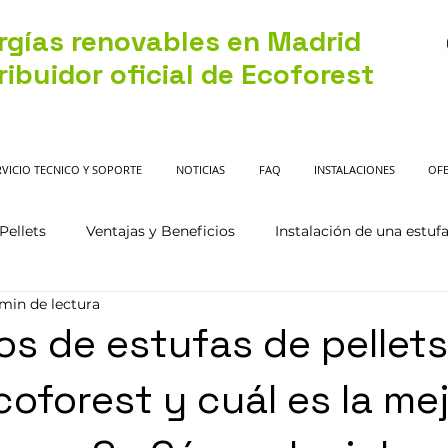
rgías renovables en Madrid
ribuidor oficial de Ecoforest
RVICIO TECNICO Y SOPORTE
NOTICIAS
FAQ
INSTALACIONES
OFE
Pellets
Ventajas y Beneficios
Instalación de una estufa
 min de lectura
os de estufas de pellets
coforest y cuál es la me