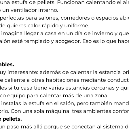
una estufa de pellets. Funcionan calentando el air
un ventilador interno.
 perfectas para salones, comedores o espacios abi
e quieres calor rápido y uniforme.
 imagina llegar a casa en un día de invierno y qu
alón esté templado y acogedor. Eso es lo que hac
ables.
y interesante: además de calentar la estancia pri
re caliente a otras habitaciones mediante conduct
les si tu casa tiene varias estancias cercanas y qui
co equipo para calentar más de una zona.
 instalas la estufa en el salón, pero también manda
torio. Con una sola máquina, tres ambientes confor
 pellets.
un paso más allá porque se conectan al sistema d