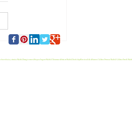
 qué elegir una estufa
ldera de pellets
orest para este
erno? Ahorro y confort
lar fotovoltaica y térmica Madrid, Energías renovables para hogares Madrid, Chimeneas de leña en Madrid, Estufa de pellets sin salida de humos, Calderas Domusa Madrid, Calderas Ferroli Madr
ntizados.