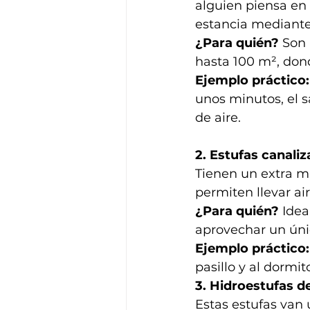
alguien piensa en 
estancia mediante 
¿Para quién?
 Son
hasta 100 m², dond
Ejemplo práctico:
unos minutos, el s
de aire.
2. Estufas canaliz
Tienen un extra mu
permiten llevar ai
¿Para quién?
 Idea
aprovechar un úni
Ejemplo práctico:
pasillo y al dormi
3. Hidroestufas de
Estas estufas van 