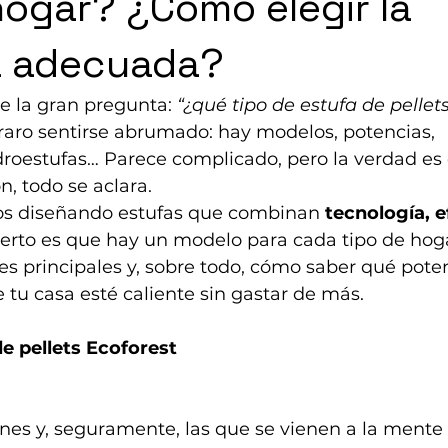
hogar? ¿Cómo elegir la
a adecuada?
ge la gran pregunta: 
“¿qué tipo de estufa de pellet
 raro sentirse abrumado: hay modelos, potencias, 
idroestufas… Parece complicado, pero la verdad es
n, todo se aclara.
ños diseñando estufas que combinan 
tecnología, e
 cierto es que hay un modelo para cada tipo de hog
es principales y, sobre todo, cómo saber qué pote
 tu casa esté caliente sin gastar de más.
de pellets Ecoforest
es y, seguramente, las que se vienen a la mente