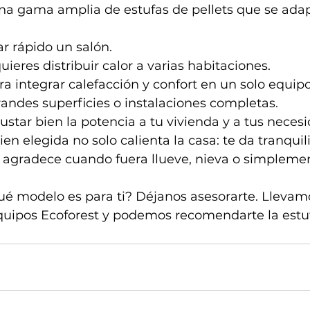
una gama amplia de estufas de pellets que se ada
ar rápido un salón.
quieres distribuir calor a varias habitaciones.
ra integrar calefacción y confort en un solo equipo
randes superficies o instalaciones completas.
justar bien la potencia a tu vivienda y a tus neces
ien elegida no solo calienta la casa: te da tranquil
e agradece cuando fuera llueve, nieva o simpleme
qué modelo es para ti? Déjanos asesorarte. Llevam
quipos Ecoforest y podemos recomendarte la estuf