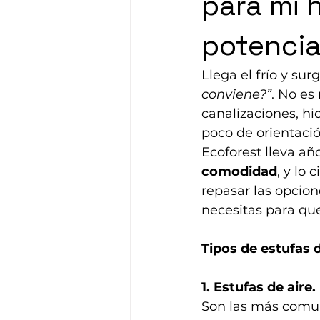
para mi 
potenci
Llega el frío y sur
conviene?”
. No es
canalizaciones, h
poco de orientació
Ecoforest lleva a
comodidad
, y lo
repasar las opcion
necesitas para que
Tipos de estufas 
1. Estufas de aire.
Son las más comun