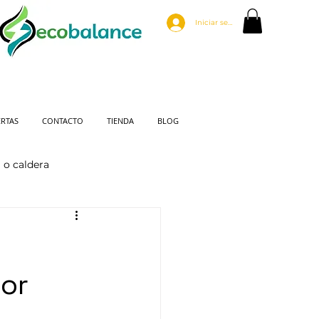
Iniciar sesión
RTAS
CONTACTO
TIENDA
BLOG
 o caldera
jor