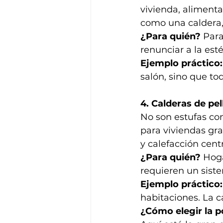
vivienda, alimenta
como una caldera, 
¿Para quién?
 Para
renunciar a la est
Ejemplo práctico:
salón, sino que to
4. Calderas de pel
No son estufas co
para viviendas gr
y calefacción cent
¿Para quién?
 Hog
requieren un sist
Ejemplo práctico:
habitaciones. La c
¿Cómo elegir la 