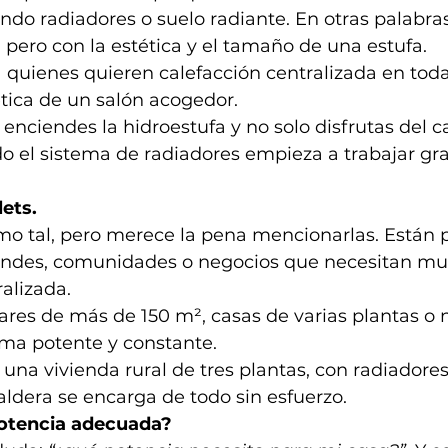
ndo radiadores o suelo radiante. En otras palabra
pero con la estética y el tamaño de una estufa.
 quienes quieren calefacción centralizada en toda 
ética de un salón acogedor.
 enciendes la hidroestufa y no solo disfrutas del ca
do el sistema de radiadores empieza a trabajar grac
lets.
mo tal, pero merece la pena mencionarlas. Están 
andes, comunidades o negocios que necesitan mu
ralizada.
ares de más de 150 m², casas de varias plantas o 
ema potente y constante.
 una vivienda rural de tres plantas, con radiadores
aldera se encarga de todo sin esfuerzo.
potencia adecuada?