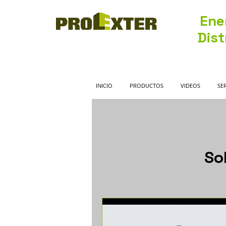
Ene
Dist
INICIO
PRODUCTOS
VIDEOS
SE
So