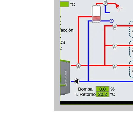
Comercializamos todos los productos
la marca Ecoforest.