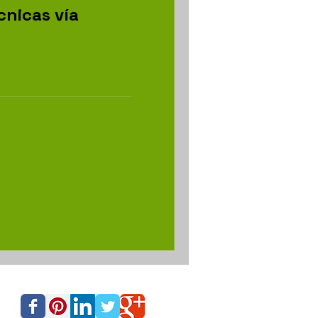
cnicas vía